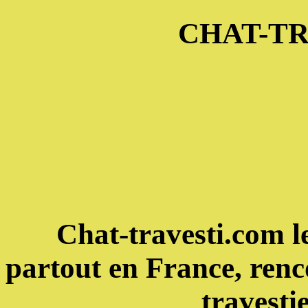
CHAT-T
Chat-travesti.com le
partout en France, renco
travesti